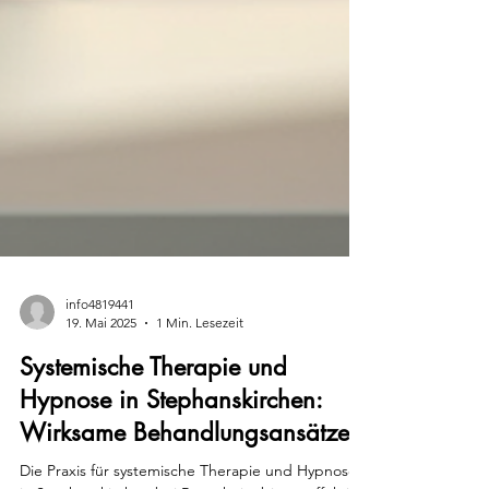
info4819441
19. Mai 2025
1 Min. Lesezeit
Systemische Therapie und
Hypnose in Stephanskirchen:
Wirksame Behandlungsansätze