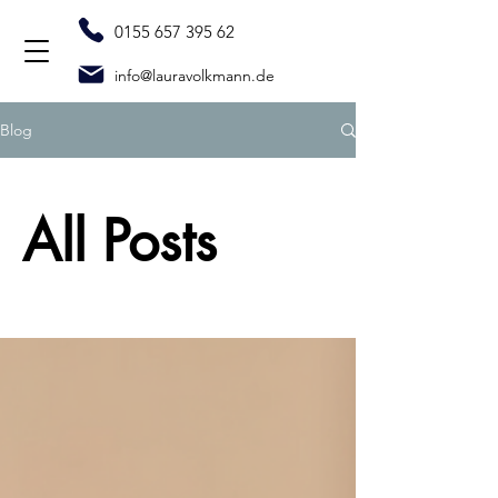
0155 657 395 62
info@lauravolkmann.de
Blog
All Posts