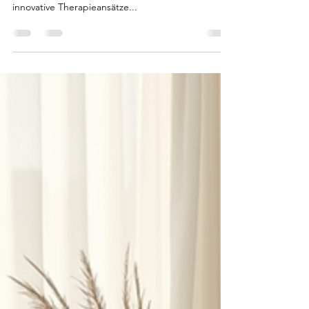
In der idyllischen Stadt Stephanskirchen, nahe
Rosenheim, befindet sich eine Praxis, die sich auf
innovative Therapieansätze...