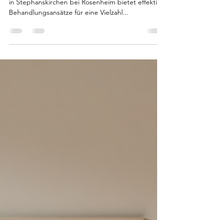
Die Praxis für systemische Therapie und Hypnose
in Stephanskirchen bei Rosenheim bietet effektive
Behandlungsansätze für eine Vielzahl...